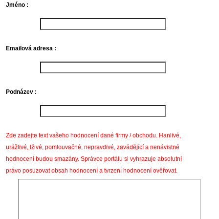
Jméno :
Emailová adresa :
Podnázev :
Zde zadejte text vašeho hodnocení dané firmy / obchodu. Hanlivé,
urážlivé, lživé, pomlouvačné, nepravdivé, zavádějící a nenávistné
hodnocení budou smazány. Správce portálu si vyhrazuje absolutní
právo posuzovat obsah hodnocení a tvrzení hodnocení ověřovat.