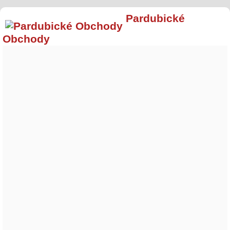
Pardubické
Obchody