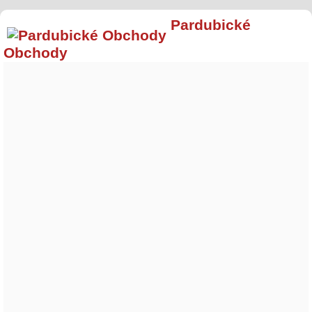
Pardubické
Obchody