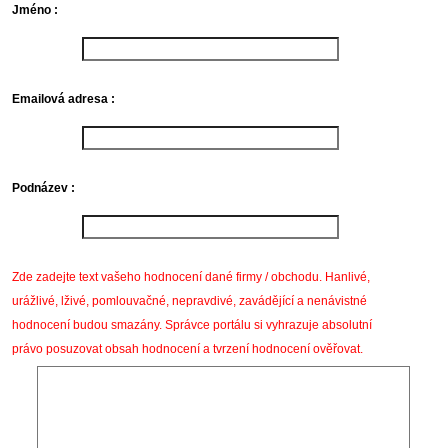
Jméno :
Emailová adresa :
Podnázev :
Zde zadejte text vašeho hodnocení dané firmy / obchodu. Hanlivé,
urážlivé, lživé, pomlouvačné, nepravdivé, zavádějící a nenávistné
hodnocení budou smazány. Správce portálu si vyhrazuje absolutní
právo posuzovat obsah hodnocení a tvrzení hodnocení ověřovat.