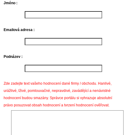
Jméno :
Emailová adresa :
Podnázev :
Zde zadejte text vašeho hodnocení dané firmy / obchodu. Hanlivé,
urážlivé, lživé, pomlouvačné, nepravdivé, zavádějící a nenávistné
hodnocení budou smazány. Správce portálu si vyhrazuje absolutní
právo posuzovat obsah hodnocení a tvrzení hodnocení ověřovat.