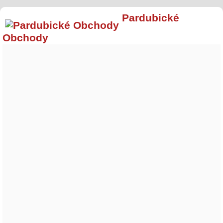
Pardubické
Obchody