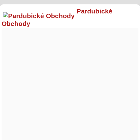
Pardubické
Obchody