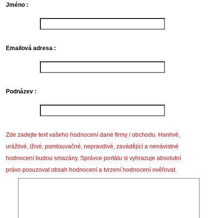
Jméno :
Emailová adresa :
Podnázev :
Zde zadejte text vašeho hodnocení dané firmy / obchodu. Hanlivé,
urážlivé, lživé, pomlouvačné, nepravdivé, zavádějící a nenávistné
hodnocení budou smazány. Správce portálu si vyhrazuje absolutní
právo posuzovat obsah hodnocení a tvrzení hodnocení ověřovat.