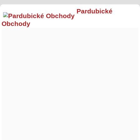
Pardubické
Obchody