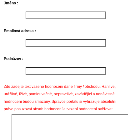
Jméno :
Emailová adresa :
Podnázev :
Zde zadejte text vašeho hodnocení dané firmy / obchodu. Hanlivé,
urážlivé, lživé, pomlouvačné, nepravdivé, zavádějící a nenávistné
hodnocení budou smazány. Správce portálu si vyhrazuje absolutní
právo posuzovat obsah hodnocení a tvrzení hodnocení ověřovat.