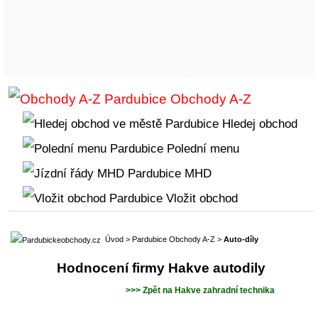
Obchody A-Z
Hledej obchod
Polední menu
MHD
Vložit obchod
Úvod
>
Pardubice Obchody A-Z
>
Auto-díly
Hodnocení firmy Hakve autodily
>>> Zpět na Hakve zahradní technika