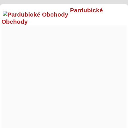
Pardubické
Obchody