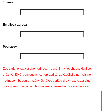
Jméno :
Emailová adresa :
Podnázev :
Zde zadejte text vašeho hodnocení dané firmy / obchodu. Hanlivé,
urážlivé, lživé, pomlouvačné, nepravdivé, zavádějící a nenávistné
hodnocení budou smazány. Správce portálu si vyhrazuje absolutní
právo posuzovat obsah hodnocení a tvrzení hodnocení ověřovat.