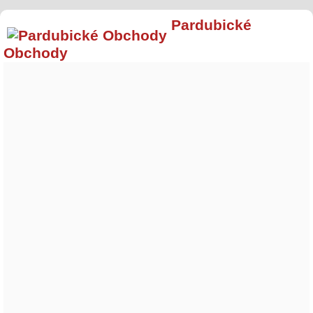
Pardubické
Obchody