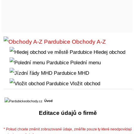
Obchody A-Z
Hledej obchod
Polední menu
MHD
Vložit obchod
Úvod
Editace údajů o firmě
* Pokud chcete změnit zobrazované údaje, změňte pouze ty které neodpovídají