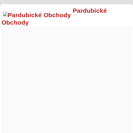
Pardubické
Obchody