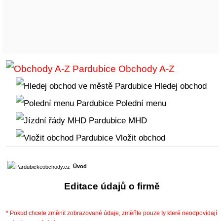
Obchody A-Z
Hledej obchod
Polední menu
MHD
Vložit obchod
Úvod
Editace údajů o firmě
* Pokud chcete změnit zobrazované údaje, změňte pouze ty které neodpovídají