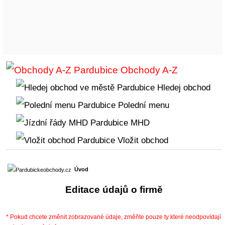
Obchody A-Z
Hledej obchod
Polední menu
MHD
Vložit obchod
Úvod
Editace údajů o firmě
* Pokud chcete změnit zobrazované údaje, změňte pouze ty které neodpovídají