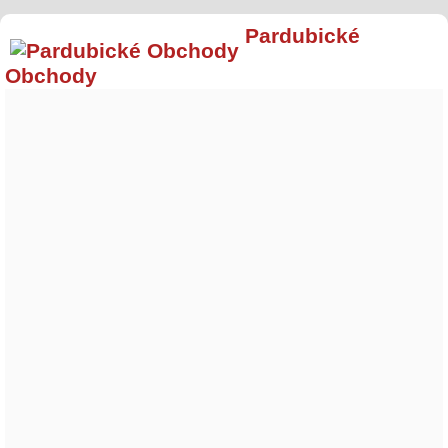
Pardubické
Obchody