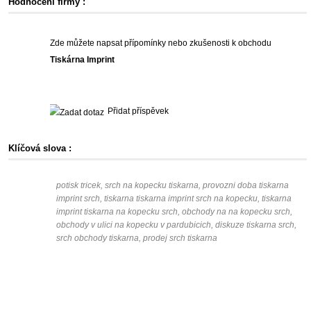
Hodnocení firmy :
Zde můžete napsat přípomínky nebo zkušenosti k obchodu
Tiskárna Imprint
Přidat příspěvek
Klíčová slova :
potisk tricek, srch na kopecku tiskarna, provozni doba tiskarna
imprint srch, tiskarna tiskarna imprint srch na kopecku, tiskarna
imprint tiskarna na kopecku srch, obchody na na kopecku srch,
obchody v ulici na kopecku v pardubicich, diskuze tiskarna srch,
srch obchody tiskarna, prodej srch tiskarna