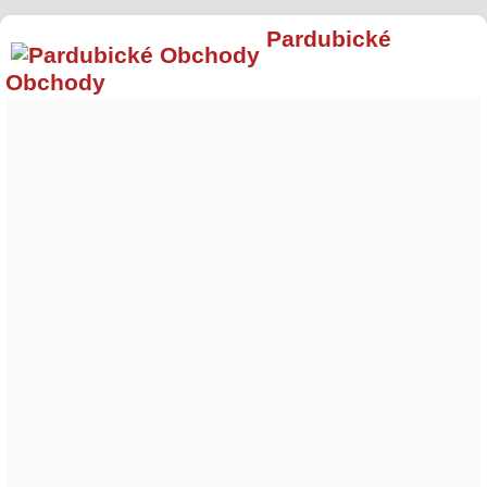
Pardubické
Obchody