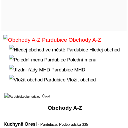
Obchody A-Z
Hledej obchod
Polední menu
MHD
Vložit obchod
Úvod
Obchody A-Z
Kuchyně Oresi
- Pardubice,
Poděbradská 335