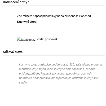
Hodnocení firmy :
Zde můžete napsat přípomínky nebo zkušenosti k obchodu
Kuchyně Oresi
Přidat příspěvek
Klíčová slova :
kuchyne oresi pardubice podebradska 335, zajistujeme prodej a
montaz kuchynskych linek, kuchyne dolti collection, cenove
priklady, pribehy kuchyni, jak vybirat spotrebice, obchody
pardubice podebradska, oresi pardubice otevreno kuchynske
studio