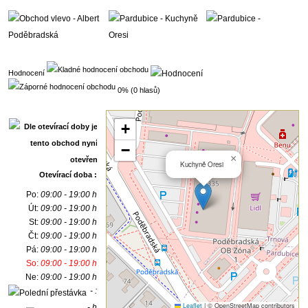
Hodnocení
0% (0 hlasů)
+
−
×
Kuchyně Oresi
Otevírací doba :
Po:
09:00 - 19:00 h
Út:
09:00 - 19:00 h
St:
09:00 - 19:00 h
Čt:
09:00 - 19:00 h
Pá:
09:00 - 19:00 h
So:
09:00 - 19:00 h
Ne:
09:00 - 19:00 h
- :
Leaflet
|
© OpenStreetMap contributors
- h