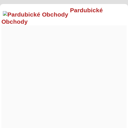
Pardubické
Obchody