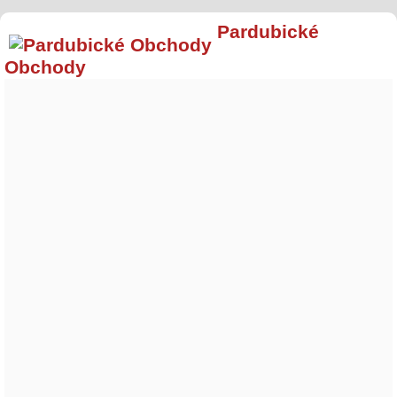
Pardubické
Obchody