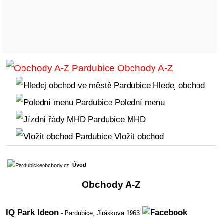
Obchody A-Z
Hledej obchod
Polední menu
MHD
Vložit obchod
Úvod
Obchody A-Z
IQ Park Ideon
- Pardubice,
Jiráskova 1963