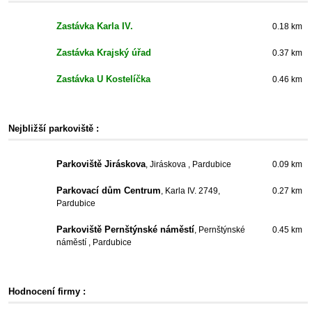
Zastávka Karla IV.
0.18 km
Zastávka Krajský úřad
0.37 km
Zastávka U Kostelíčka
0.46 km
Nejbližší parkoviště :
Parkoviště Jiráskova
, Jiráskova , Pardubice
0.09 km
Parkovací dům Centrum
, Karla IV. 2749,
0.27 km
Pardubice
Parkoviště Pernštýnské náměstí
, Pernštýnské
0.45 km
náměstí , Pardubice
Hodnocení firmy :