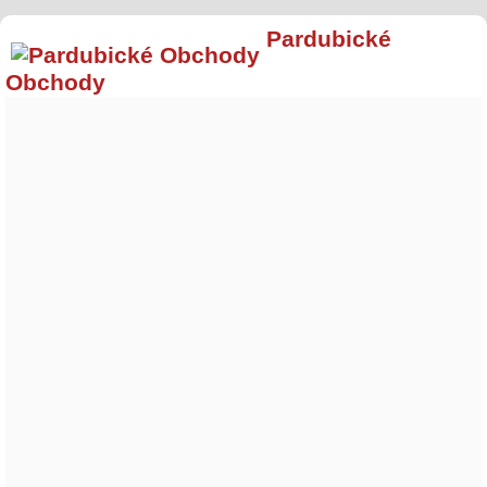
Pardubické
Obchody