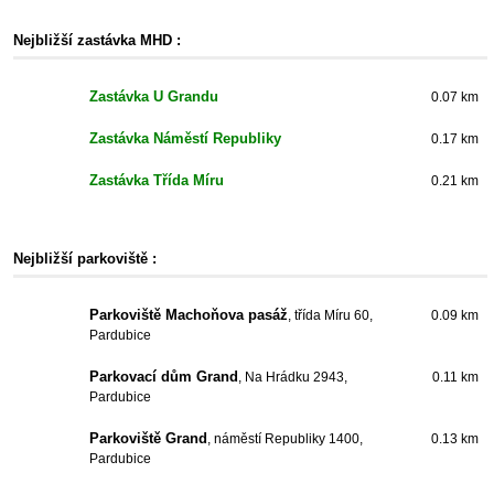
Nejbližší zastávka MHD :
Zastávka U Grandu
0.07 km
Zastávka Náměstí Republiky
0.17 km
Zastávka Třída Míru
0.21 km
Nejbližší parkoviště :
Parkoviště Machoňova pasáž
, třída Míru 60,
0.09 km
Pardubice
Parkovací dům Grand
, Na Hrádku 2943,
0.11 km
Pardubice
Parkoviště Grand
, náměstí Republiky 1400,
0.13 km
Pardubice