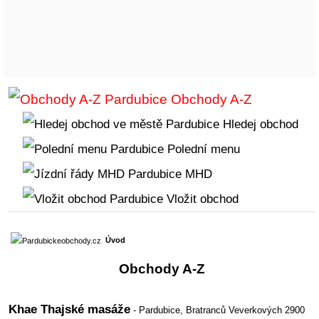
Obchody A-Z
Hledej obchod
Polední menu
MHD
Vložit obchod
Úvod
Obchody A-Z
Khae Thajské masáže
- Pardubice,
Bratranců Veverkových 2900