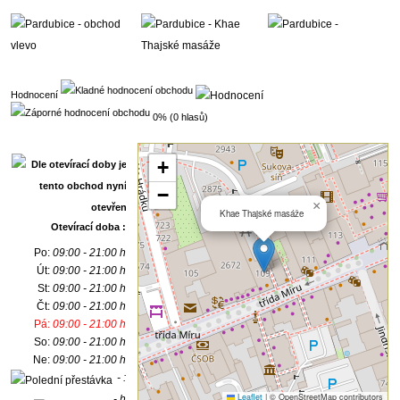
Hodnocení
0% (0 hlasů)
+
−
×
Khae Thajské masáže
Otevírací doba :
Po:
09:00 - 21:00 h
Út:
09:00 - 21:00 h
St:
09:00 - 21:00 h
Čt:
09:00 - 21:00 h
Pá:
09:00 - 21:00 h
So:
09:00 - 21:00 h
Ne:
09:00 - 21:00 h
- :
Leaflet
|
© OpenStreetMap contributors
- h