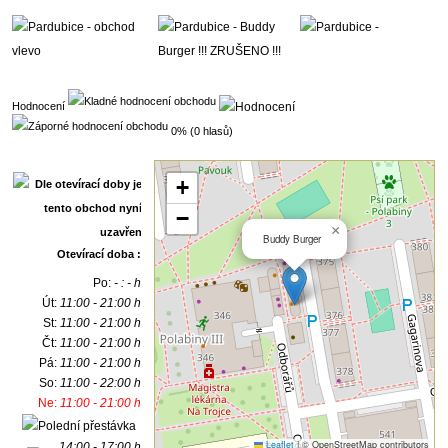
Hodnocení
0% (0 hlasů)
+
−
×
Buddy Burger
Otevírací doba :
Po:
- : - h
Út:
11:00 - 21:00 h
St:
11:00 - 21:00 h
Čt:
11:00 - 21:00 h
Pá:
11:00 - 21:00 h
So:
11:00 - 22:00 h
Ne:
11:00 - 21:00 h
Leaflet
|
© OpenStreetMap contributors
14:00 - 17:00 h