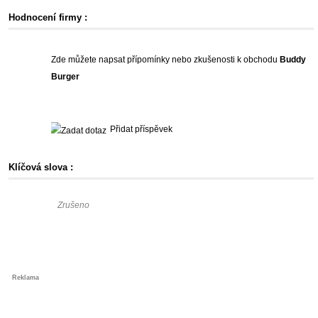
Hodnocení firmy :
Zde můžete napsat přípomínky nebo zkušenosti k obchodu
Buddy
Burger
Přidat příspěvek
Klíčová slova :
Zrušeno
Reklama