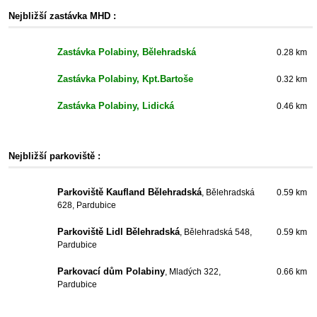
Nejbližší zastávka MHD :
Zastávka Polabiny, Bělehradská
0.28 km
Zastávka Polabiny, Kpt.Bartoše
0.32 km
Zastávka Polabiny, Lidická
0.46 km
Nejbližší parkoviště :
Parkoviště Kaufland Bělehradská
, Bělehradská
0.59 km
628, Pardubice
Parkoviště Lidl Bělehradská
, Bělehradská 548,
0.59 km
Pardubice
Parkovací dům Polabiny
, Mladých 322,
0.66 km
Pardubice