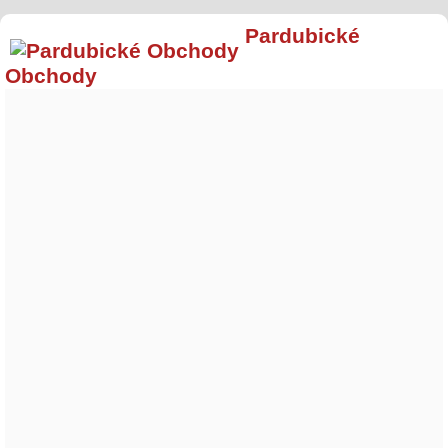
Pardubické
Obchody