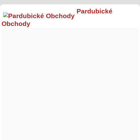
Pardubické
Obchody