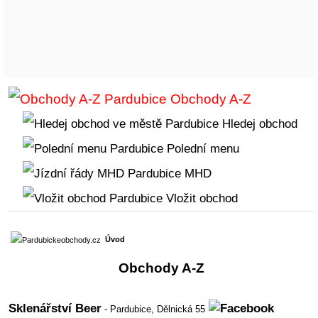
Obchody A-Z
Hledej obchod
Polední menu
MHD
Vložit obchod
Úvod
Obchody A-Z
Sklenářství Beer
- Pardubice,
Dělnická 55