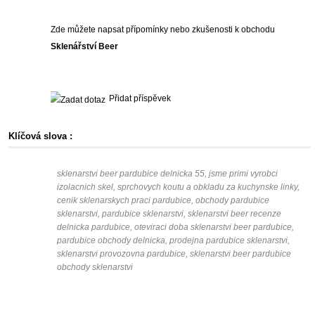
Zde můžete napsat přípomínky nebo zkušenosti k obchodu
Sklenářství Beer
Přidat příspěvek
Klíčová slova :
sklenarstvi beer pardubice delnicka 55, jsme primi vyrobci
izolacnich skel, sprchovych koutu a obkladu za kuchynske linky,
cenik sklenarskych praci pardubice, obchody pardubice
sklenarstvi, pardubice sklenarstvi, sklenarstvi beer recenze
delnicka pardubice, oteviraci doba sklenarstvi beer pardubice,
pardubice obchody delnicka, prodejna pardubice sklenarstvi,
sklenarstvi provozovna pardubice, sklenarstvi beer pardubice
obchody sklenarstvi