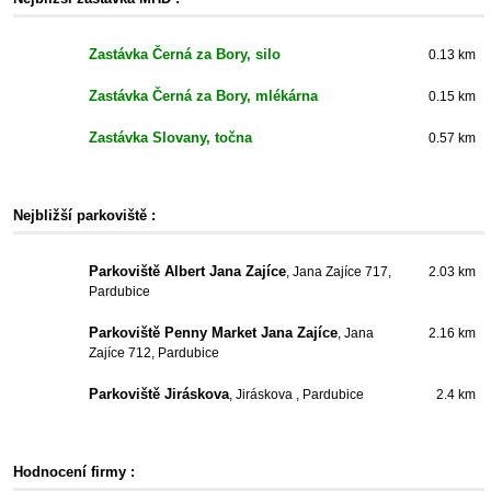
Zastávka Černá za Bory, silo
0.13 km
Zastávka Černá za Bory, mlékárna
0.15 km
Zastávka Slovany, točna
0.57 km
Nejbližší parkoviště :
Parkoviště Albert Jana Zajíce
, Jana Zajíce 717,
2.03 km
Pardubice
Parkoviště Penny Market Jana Zajíce
, Jana
2.16 km
Zajíce 712, Pardubice
Parkoviště Jiráskova
, Jiráskova , Pardubice
2.4 km
Hodnocení firmy :