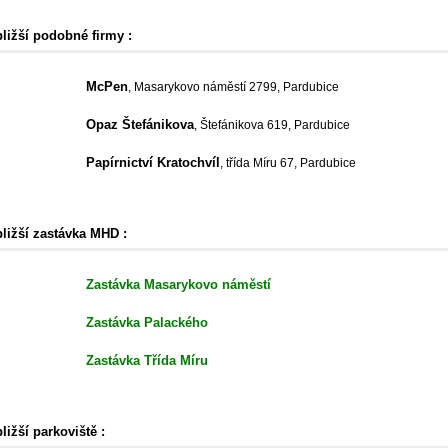
bližší podobné firmy :
McPen
, Masarykovo náměstí 2799, Pardubice
Opaz Štefánikova
, Štefánikova 619, Pardubice
Papírnictví Kratochvíl
, třída Míru 67, Pardubice
bližší zastávka MHD :
Zastávka Masarykovo náměstí
Zastávka Palackého
Zastávka Třída Míru
ližší parkoviště :