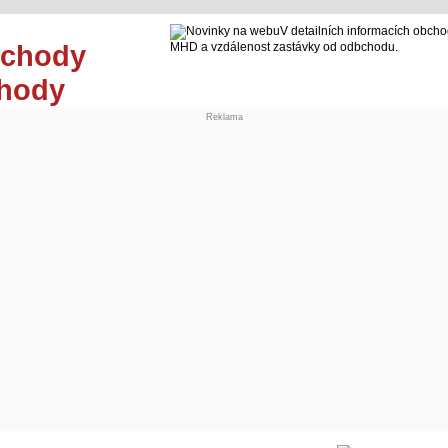
V detailních informacích obcho
MHD a vzdálenost zastávky od odbchodu.
chody
Reklama