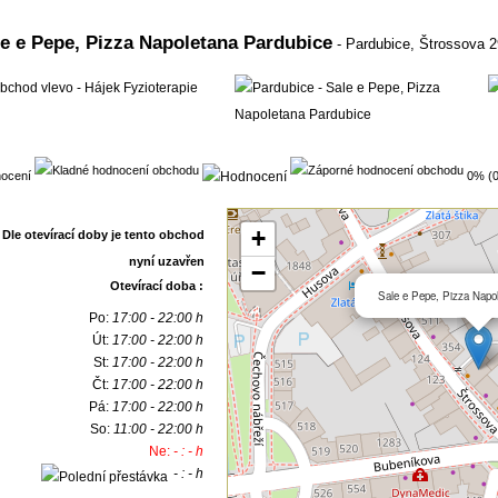
e e Pepe, Pizza Napoletana Pardubice
- Pardubice,
Štrossova 
ocení
0% (0
+
−
Otevírací doba :
Sale e Pepe, Pizza Napo
Po:
17:00 - 22:00 h
Út:
17:00 - 22:00 h
St:
17:00 - 22:00 h
Čt:
17:00 - 22:00 h
Pá:
17:00 - 22:00 h
So:
11:00 - 22:00 h
Ne:
- : - h
- : - h