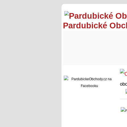
Pardubické Ob
ob