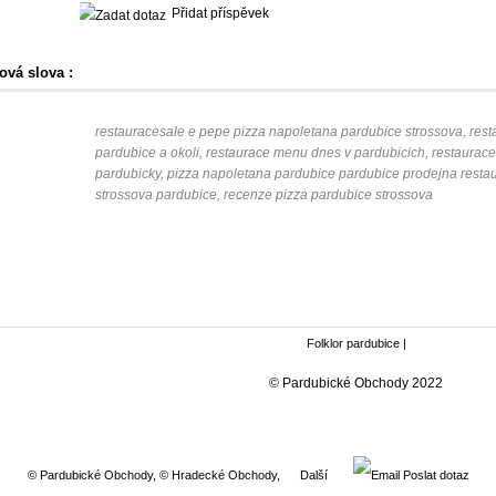
Přidat příspěvek
ová slova :
restauracesale e pepe pizza napoletana pardubice strossova, res
pardubice a okoli, restaurace menu dnes v pardubicich, restaurac
pardubicky, pizza napoletana pardubice pardubice prodejna restau
strossova pardubice, recenze pizza pardubice strossova
Folklor pardubice
|
© Pardubické Obchody 2022
© Pardubické Obchody
,
© Hradecké Obchody
,
Další
Poslat dotaz