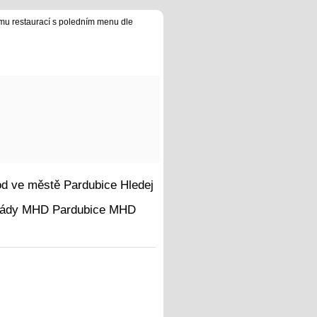
u restaurací s poledním menu dle
Hledej
MHD