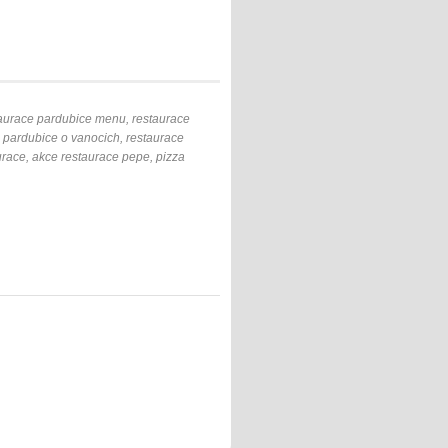
taurace pardubice menu, restaurace
e pardubice o vanocich, restaurace
race, akce restaurace pepe, pizza