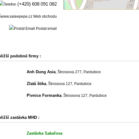
(+420) 608 091 082
Web obchodu
Poslat email
bližší podobné firmy :
Anh Dung Asia
, Štrossova 277, Pardubice
Zlatá štika
, Štrossova 127, Pardubice
Pivnice Formanka
, Štrossova 127, Pardubice
bližší zastávka MHD :
Zastávka Sakařova