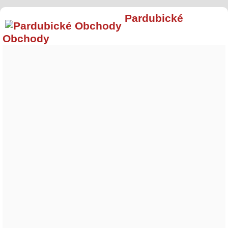
Pardubické
Obchody