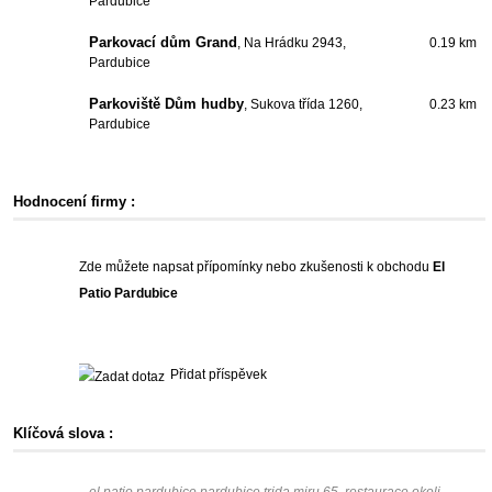
Pardubice
Parkovací dům Grand
, Na Hrádku 2943,
0.19 km
Pardubice
Parkoviště Dům hudby
, Sukova třída 1260,
0.23 km
Pardubice
Hodnocení firmy :
Zde můžete napsat přípomínky nebo zkušenosti k obchodu
El
Patio Pardubice
Přidat příspěvek
Klíčová slova :