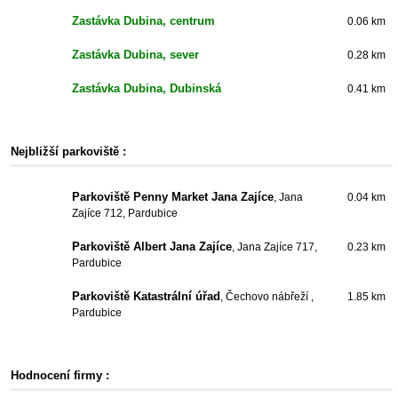
Zastávka Dubina, centrum
0.06 km
Zastávka Dubina, sever
0.28 km
Zastávka Dubina, Dubinská
0.41 km
Nejbližší parkoviště :
Parkoviště Penny Market Jana Zajíce
, Jana
0.04 km
Zajíce 712, Pardubice
Parkoviště Albert Jana Zajíce
, Jana Zajíce 717,
0.23 km
Pardubice
Parkoviště Katastrální úřad
, Čechovo nábřeží ,
1.85 km
Pardubice
Hodnocení firmy :