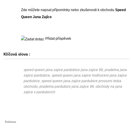
Zde můžete napsat přípomínky nebo zkušenosti k obchodu
Speed
Queen Jana Zajíce
Přidat příspěvek
Klíčová slova :
speed queen jana zajice pardubice jana zajice 98, pradelna jana
zajice pardubice, speed queen jana zajice hodnoceni jana zajice
pardubice, speed queen jana zajice pardubice provozni doba
obchodu, pradelna pardubice jana zajice 98, obchody na jana
zajice v pardubicich
Reklama