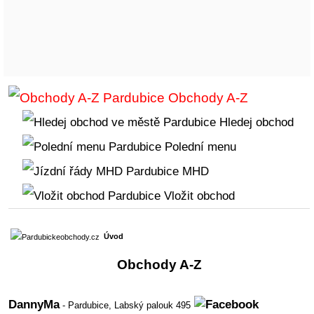
Obchody A-Z
Hledej obchod
Polední menu
MHD
Vložit obchod
Úvod
Obchody A-Z
DannyMa
- Pardubice,
Labský palouk 495