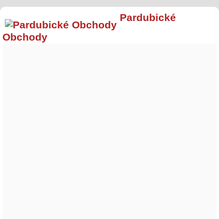
Pardubické
Obchody