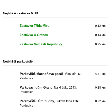
Nejbližší zastávka MHD :
Zastávka Třída Míru
0.12 km
Zastávka U Grandu
0.14 km
Zastávka Náměstí Republiky
0.25 km
Nejbližší parkoviště :
Parkoviště Machoňova pasáž
, třída Míru 60,
0.11 km
Pardubice
Parkovací dům Grand
, Na Hrádku 2943,
0.18 km
Pardubice
Parkoviště Dům hudby
, Sukova třída 1260,
0.22 km
Pardubice