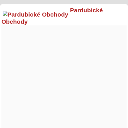
Pardubické
Obchody