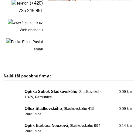
(+420)
725 245 951
Web obchodu
Poslat
email
Nejbližší podobné firmy :
Optika Sobek Sladkovského
, Sladkovského
0.09 km
1875, Pardubice
Oftex Sladkovského
, Sladkovského 415,
0.09 km
Pardubice
Optik Barbara Nouzová
, Sladkovského 994,
0.14 km
Pardubice