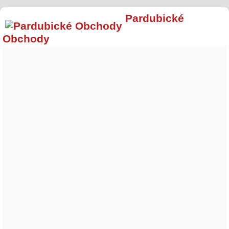
Pardubické
Obchody