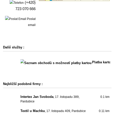
(+420)
723 070 666
Poslat
email
Další služby :
Platba kartou
Nejbližší podobné firmy :
Intertex Jan Svoboda
, 17. listopadu 389,
0.1 km
Pardubice
Textil u Machku
, 17. listopadu 409, Pardubice
0.11 km