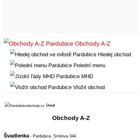
Obchody A-Z
Hledej obchod
Polední menu
MHD
Vložit obchod
Úvod
Obchody A-Z
Švadlenka
- Pardubice,
Smilova 344