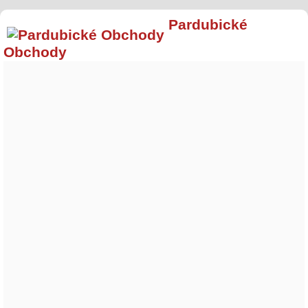
Pardubické
Obchody