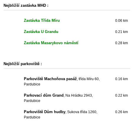
Nejbližší zastávka MHD :
Zastávka Třída Míru
0.06 km
Zastávka U Grandu
0.21 km
Zastávka Masarykovo náměstí
0.28 km
Nejbližší parkoviště :
Parkoviště Machoňova pasáž
, třída Míru 60,
0.16 km
Pardubice
Parkovací dům Grand
, Na Hrádku 2943,
0.22 km
Pardubice
Parkoviště Dům hudby
, Sukova třída 1260,
0.26 km
Pardubice