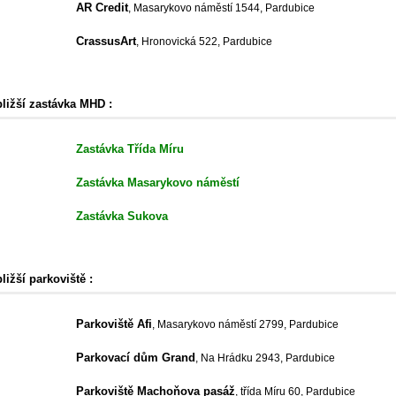
AR Credit
, Masarykovo náměstí 1544, Pardubice
CrassusArt
, Hronovická 522, Pardubice
bližší zastávka MHD :
Zastávka Třída Míru
Zastávka Masarykovo náměstí
Zastávka Sukova
ližší parkoviště :
Parkoviště Afi
, Masarykovo náměstí 2799, Pardubice
Parkovací dům Grand
, Na Hrádku 2943, Pardubice
Parkoviště Machoňova pasáž
, třída Míru 60, Pardubice