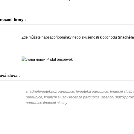
nocení firmy :
Zde můžete napsat přípomínky nebo zkušenosti k obchodu
Snadnéhy
Přidat příspěvek
ová slova :
snadnehypoteky.cz pardubice, hypoteka pardubice, financni sluzby 
pardubice, financni sluzby recenze pardubice, financni sluzby pr
pardubice financni sluzby