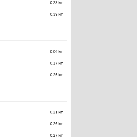
0.23 km
0.39 km
0.06 km
0.17 km
0.25 km
0.21 km
0.26 km
0.27 km