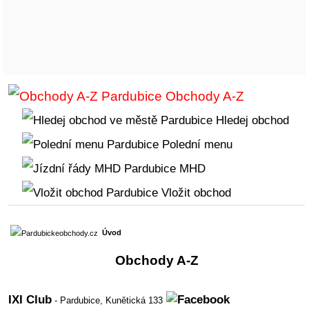
Obchody A-Z
Hledej obchod
Polední menu
MHD
Vložit obchod
Úvod
Obchody A-Z
IXI Club
- Pardubice,
Kunětická 133