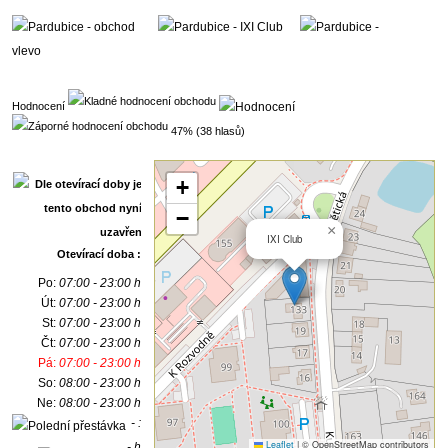
Hodnocení
47% (38 hlasů)
+
−
×
IXI Club
Otevírací doba :
Po:
07:00 - 23:00 h
Út:
07:00 - 23:00 h
St:
07:00 - 23:00 h
Čt:
07:00 - 23:00 h
Pá:
07:00 - 23:00 h
So:
08:00 - 23:00 h
Ne:
08:00 - 23:00 h
- :
Leaflet
|
© OpenStreetMap contributors
- h