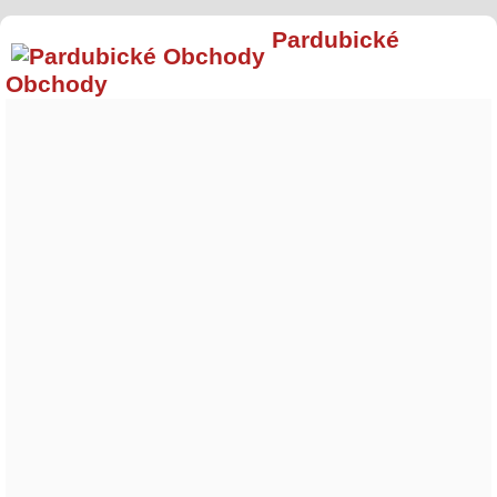
Pardubické
Obchody