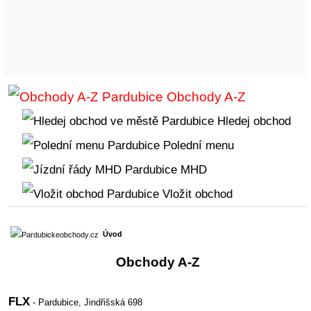
Obchody A-Z
Hledej obchod
Polední menu
MHD
Vložit obchod
Úvod
Obchody A-Z
FLX
- Pardubice,
Jindřišská 698