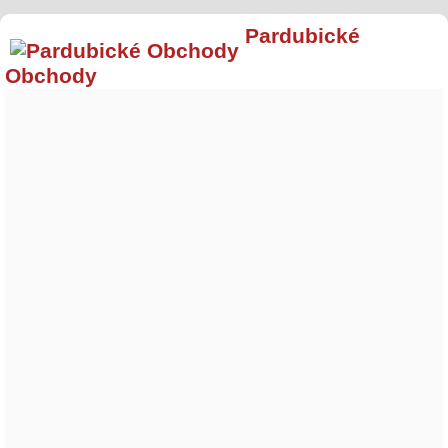
Pardubické
Obchody