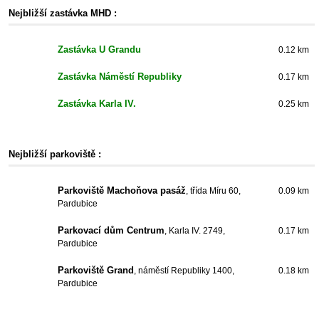
Nejbližší zastávka MHD :
Zastávka U Grandu
0.12 km
Zastávka Náměstí Republiky
0.17 km
Zastávka Karla IV.
0.25 km
Nejbližší parkoviště :
Parkoviště Machoňova pasáž
, třída Míru 60,
0.09 km
Pardubice
Parkovací dům Centrum
, Karla IV. 2749,
0.17 km
Pardubice
Parkoviště Grand
, náměstí Republiky 1400,
0.18 km
Pardubice