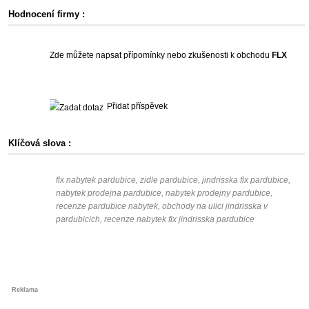
Hodnocení firmy :
Zde můžete napsat přípomínky nebo zkušenosti k obchodu
FLX
Přidat příspěvek
Klíčová slova :
flx nabytek pardubice, zidle pardubice, jindrisska flx pardubice,
nabytek prodejna pardubice, nabytek prodejny pardubice,
recenze pardubice nabytek, obchody na ulici jindrisska v
pardubicich, recenze nabytek flx jindrisska pardubice
Reklama