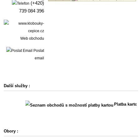
(+420)
739 084 396
Web obchodu
Poslat
email
Další služby :
Platba kartou
Obory :