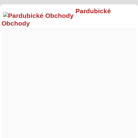
Pardubické
Obchody