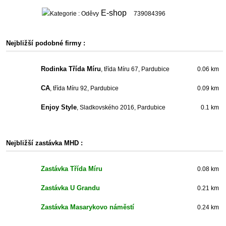
E-shop
739084396
Nejbližší podobné firmy :
Rodinka Třída Míru
, třída Míru 67, Pardubice
0.06 km
CA
, třída Míru 92, Pardubice
0.09 km
Enjoy Style
, Sladkovského 2016, Pardubice
0.1 km
Nejbližší zastávka MHD :
Zastávka Třída Míru
0.08 km
Zastávka U Grandu
0.21 km
Zastávka Masarykovo náměstí
0.24 km