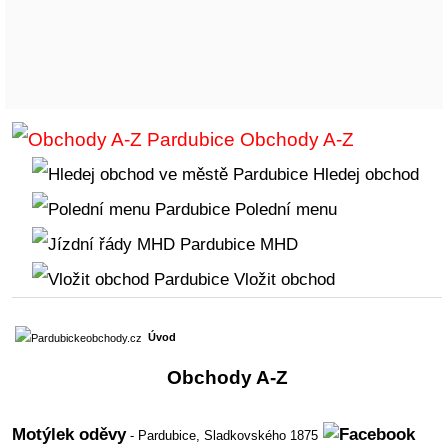
Obchody A-Z
Hledej obchod
Polední menu
MHD
Vložit obchod
Úvod
Obchody A-Z
Motýlek oděvy
- Pardubice,
Sladkovského 1875