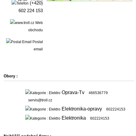
(+420)
602 224 153
Web
obchodu
Poslat
email
Obory :
Oprava-Tv
466536779
servis@troll.cz
Elektronika-opravy
602224153
Elektronika
602224153