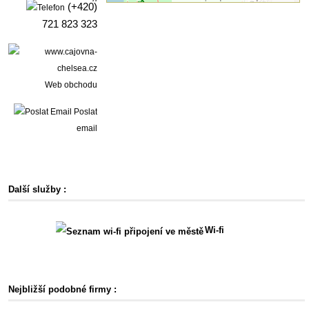
(+420)
721 823 323
Web obchodu
Poslat
email
Další služby :
Wi-fi
Nejbližší podobné firmy :