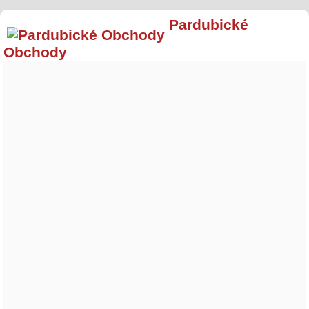
Pardubické
Obchody