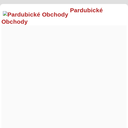
Pardubické
Obchody