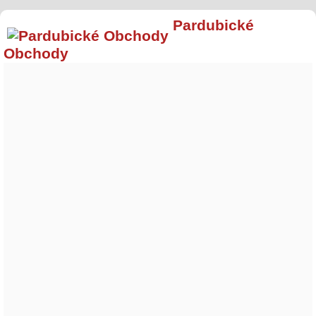
Pardubické
Obchody