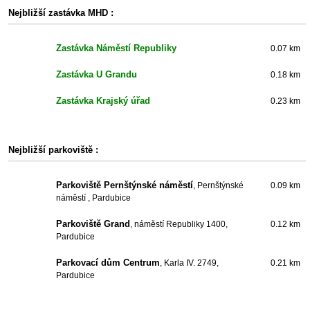
Nejbližší zastávka MHD :
Zastávka Náměstí Republiky
0.07 km
Zastávka U Grandu
0.18 km
Zastávka Krajský úřad
0.23 km
Nejbližší parkoviště :
Parkoviště Pernštýnské náměstí
, Pernštýnské
0.09 km
náměstí , Pardubice
Parkoviště Grand
, náměstí Republiky 1400,
0.12 km
Pardubice
Parkovací dům Centrum
, Karla IV. 2749,
0.21 km
Pardubice