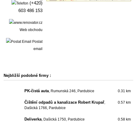
(+420)
603 486 153
Web obchodu
Poslat
email
Nejbližší podobné firmy :
PK-čistá auta
, Rumunská 246, Pardubice
0.31 km
Čištění odpadů a kanalizace Robert Krupař
,
0.57 km
Dašická 1766, Pardubice
Deliverka
, Dašická 1750, Pardubice
0.58 km