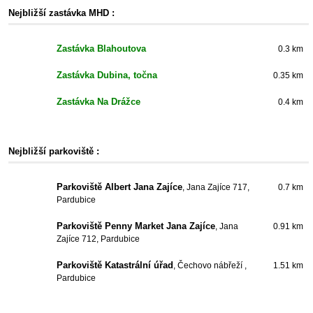
Nejbližší zastávka MHD :
Zastávka Blahoutova
0.3 km
Zastávka Dubina, točna
0.35 km
Zastávka Na Drážce
0.4 km
Nejbližší parkoviště :
Parkoviště Albert Jana Zajíce
, Jana Zajíce 717,
0.7 km
Pardubice
Parkoviště Penny Market Jana Zajíce
, Jana
0.91 km
Zajíce 712, Pardubice
Parkoviště Katastrální úřad
, Čechovo nábřeží ,
1.51 km
Pardubice