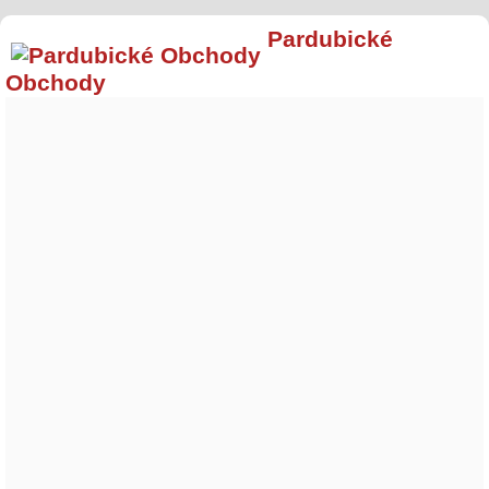
Pardubické
Obchody