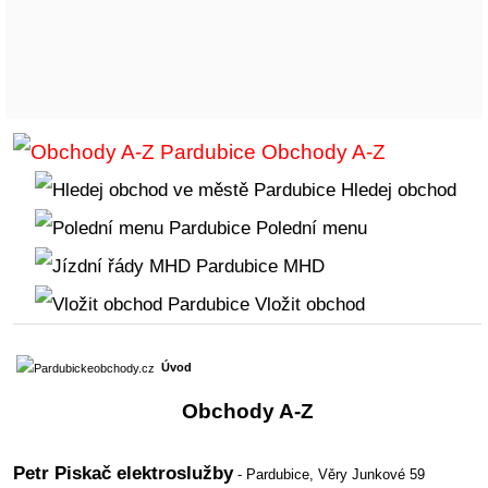
Obchody A-Z
Hledej obchod
Polední menu
MHD
Vložit obchod
Úvod
Obchody A-Z
Petr Piskač elektroslužby
- Pardubice,
Věry Junkové 59