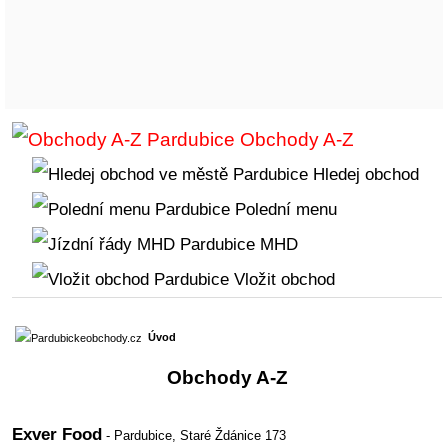
Obchody A-Z
Hledej obchod
Polední menu
MHD
Vložit obchod
Úvod
Obchody A-Z
Exver Food
- Pardubice,
Staré Ždánice 173