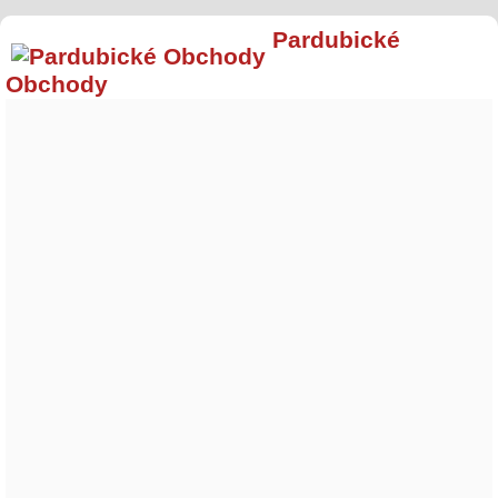
Pardubické
Obchody