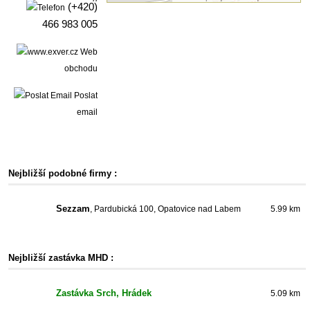
(+420)
466 983 005
Web
obchodu
Poslat
email
Nejbližší podobné firmy :
Sezzam
, Pardubická 100, Opatovice nad Labem
5.99 km
Nejbližší zastávka MHD :
Zastávka Srch, Hrádek
5.09 km