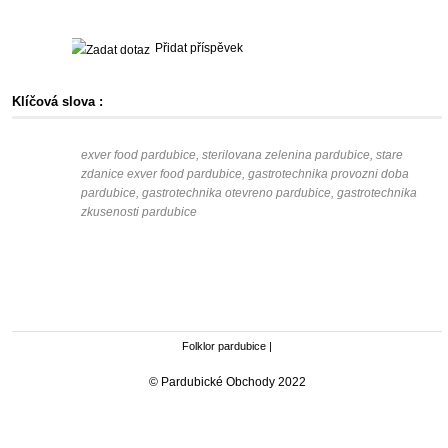
Přidat příspěvek
Klíčová slova :
exver food pardubice, sterilovana zelenina pardubice, stare
zdanice exver food pardubice, gastrotechnika provozni doba
pardubice, gastrotechnika otevreno pardubice, gastrotechnika
zkusenosti pardubice
Folklor pardubice
|
© Pardubické Obchody 2022