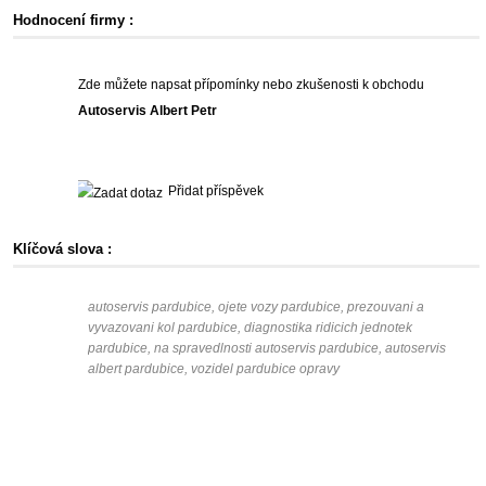
Hodnocení firmy :
Zde můžete napsat přípomínky nebo zkušenosti k obchodu
Autoservis Albert Petr
Přidat příspěvek
Klíčová slova :
autoservis pardubice, ojete vozy pardubice, prezouvani a
vyvazovani kol pardubice, diagnostika ridicich jednotek
pardubice, na spravedlnosti autoservis pardubice, autoservis
albert pardubice, vozidel pardubice opravy