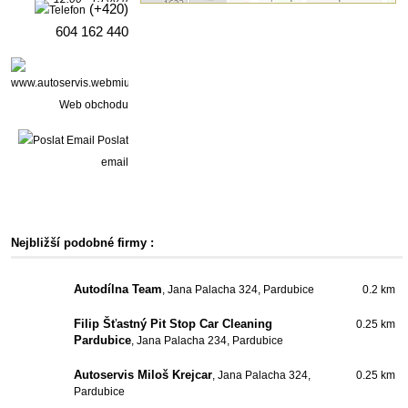
(+420)
604 162 440
Web obchodu
Poslat
email
Nejbližší podobné firmy :
Autodílna Team
, Jana Palacha 324, Pardubice
0.2 km
Filip Šťastný Pit Stop Car Cleaning
0.25 km
Pardubice
, Jana Palacha 234, Pardubice
Autoservis Miloš Krejcar
, Jana Palacha 324,
0.25 km
Pardubice