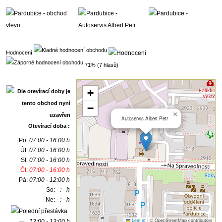
Hodnocení
71% (7 hlasů)
+
−
×
Autoservis Albert Petr
Otevírací doba :
Po:
07:00 - 16:00 h
Út:
07:00 - 16:00 h
St:
07:00 - 16:00 h
Čt:
07:00 - 16:00 h
Pá:
07:00 - 12:00 h
So:
- : - h
Ne:
- : - h
Leaflet
|
© OpenStreetMap contributors
12:00 - 13:00 h