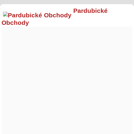
Pardubické
Obchody