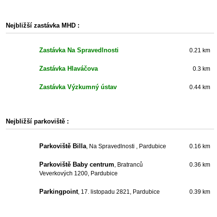
Nejbližší zastávka MHD :
Zastávka Na Spravedlnosti
0.21 km
Zastávka Hlaváčova
0.3 km
Zastávka Výzkumný ústav
0.44 km
Nejbližší parkoviště :
Parkoviště Billa
, Na Spravedlnosti , Pardubice
0.16 km
Parkoviště Baby centrum
, Bratranců
0.36 km
Veverkových 1200, Pardubice
Parkingpoint
, 17. listopadu 2821, Pardubice
0.39 km