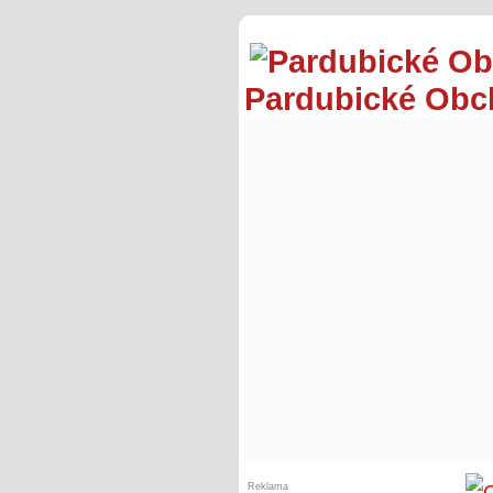
Pardubické Ob
Reklama