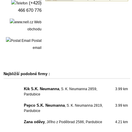
(+420)
466 670 776
Web
obchodu
Poslat
email
Nejbližší podobné firmy :
Kik S.K. Neumanna
, S. K. Neumanna 2859,
3.99 km
Pardubice
Pepco S.K. Neumanna
, S. K. Neumanna 2819,
3.99 km
Pardubice
Zana oděvy
, Jiřího z Poděbrad 2586, Pardubice
4.21 km