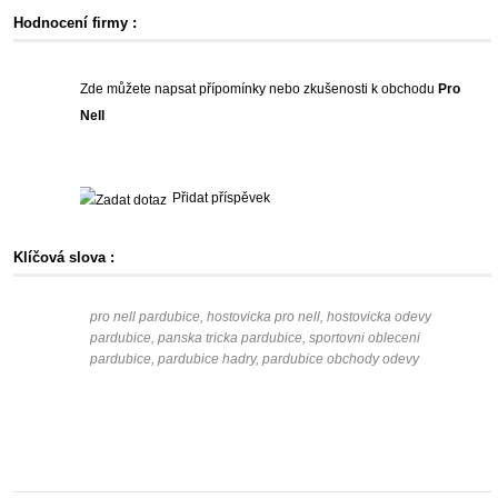
Hodnocení firmy :
Zde můžete napsat přípomínky nebo zkušenosti k obchodu
Pro
Nell
Přidat příspěvek
Klíčová slova :
pro nell pardubice, hostovicka pro nell, hostovicka odevy
pardubice, panska tricka pardubice, sportovni obleceni
pardubice, pardubice hadry, pardubice obchody odevy