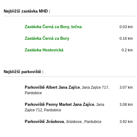
Nejbližší zastávka MHD :
Zastávka Černá za Bory, točna
0.03 km
Zastávka Černá za Bory
0.16 km
Zastávka Hostovická
0.2 km
Nejbližší parkoviště :
Parkoviště Albert Jana Zajíce
, Jana Zajíce 717,
3.07 km
Pardubice
Parkoviště Penny Market Jana Zajíce
, Jana
3.08 km
Zajíce 712, Pardubice
Parkoviště Jiráskova
, Jiráskova , Pardubice
3.92 km