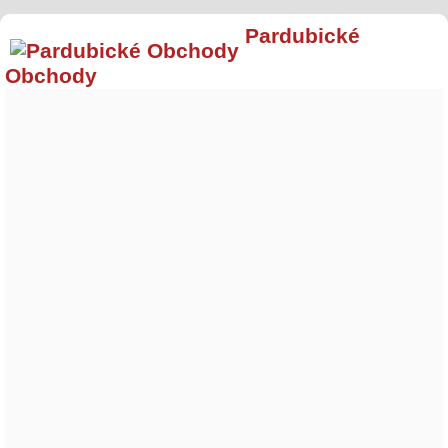
Pardubické
Obchody