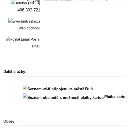
(+420)
466 303 721
Web obchodu
Poslat
email
Další služby :
Wi-fi
Platba kartou
Obory :