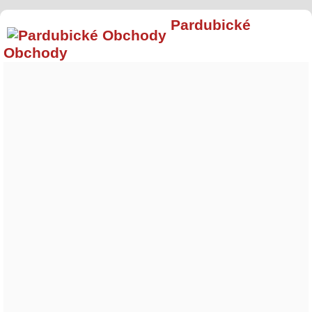
Pardubické
Obchody