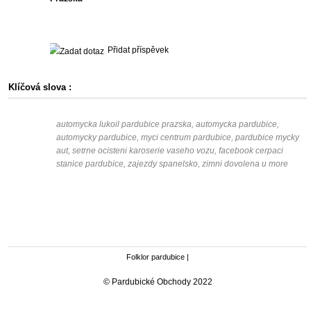
Přidat příspěvek
Klíčová slova :
automycka lukoil pardubice prazska, automycka pardubice,
automycky pardubice, myci centrum pardubice, pardubice mycky
aut, setrne ocisteni karoserie vaseho vozu, facebook cerpaci
stanice pardubice, zajezdy spanelsko, zimni dovolena u more
Folklor pardubice
|
© Pardubické Obchody 2022