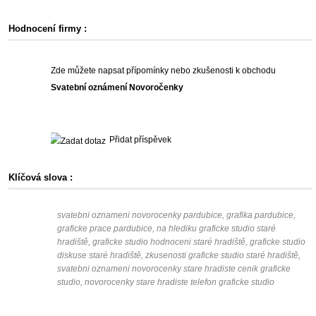
Hodnocení firmy :
Zde můžete napsat přípomínky nebo zkušenosti k obchodu
Svatební oznámení Novoročenky
Přidat příspěvek
Klíčová slova :
svatebni oznameni novorocenky pardubice, grafika pardubice,
graficke prace pardubice, na hlediku graficke studio staré
hradiště, graficke studio hodnoceni staré hradiště, graficke studio
diskuse staré hradiště, zkusenosti graficke studio staré hradiště,
svatebni oznameni novorocenky stare hradiste cenik graficke
studio, novorocenky stare hradiste telefon graficke studio