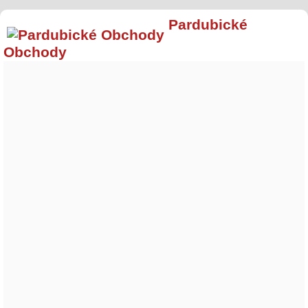
Pardubické
Obchody