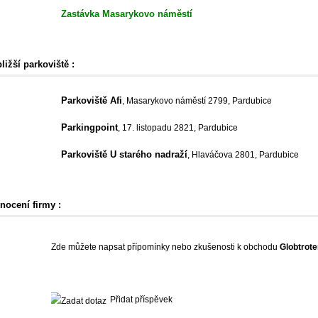
Zastávka Masarykovo náměstí
ližší parkoviště :
Parkoviště Afi
, Masarykovo náměstí 2799, Pardubice
Parkingpoint
, 17. listopadu 2821, Pardubice
Parkoviště U starého nadraží
, Hlaváčova 2801, Pardubice
nocení firmy :
Zde můžete napsat přípomínky nebo zkušenosti k obchodu
Globtrote
Přidat příspěvek