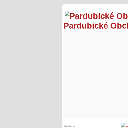
Pardubické Ob
Reklama