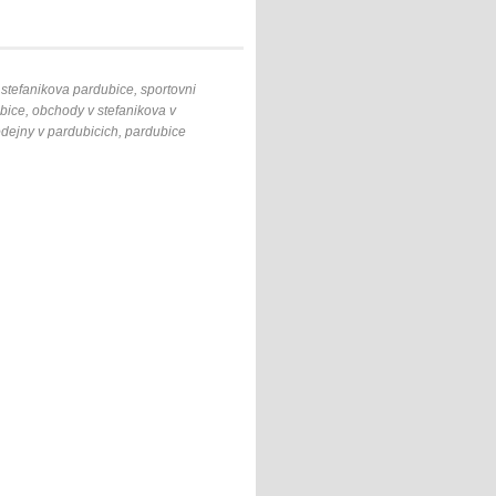
 stefanikova pardubice, sportovni
bice, obchody v stefanikova v
odejny v pardubicich, pardubice