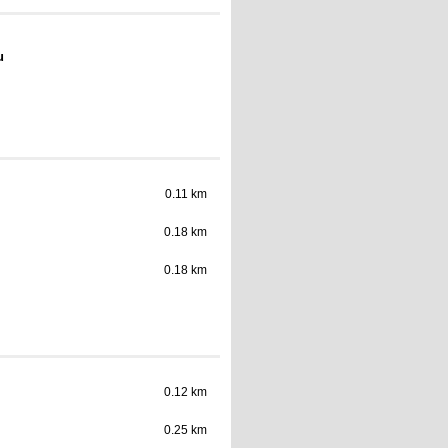
u
0.11 km
0.18 km
0.18 km
0.12 km
0.25 km