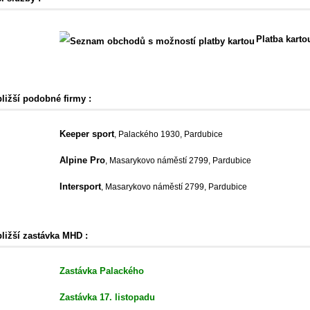
Platba karto
bližší podobné firmy :
Keeper sport
, Palackého 1930, Pardubice
Alpine Pro
, Masarykovo náměstí 2799, Pardubice
Intersport
, Masarykovo náměstí 2799, Pardubice
bližší zastávka MHD :
Zastávka Palackého
Zastávka 17. listopadu