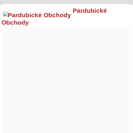
Pardubické
Obchody