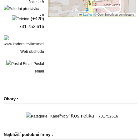
Ne:
- : - h
- :
Leaflet
|
© OpenStreetMap contributors
- h
(+420)
731 752 616
Web obchodu
Poslat
email
Obory :
Kosmetika
731752616
Nejbližší podobné firmy :