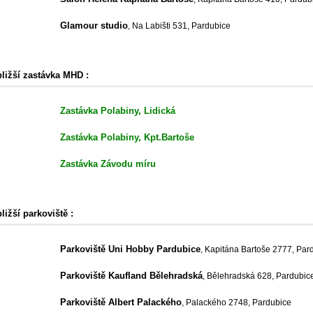
Glamour studio
, Na Labišti 531, Pardubice
bližší zastávka MHD :
Zastávka Polabiny, Lidická
Zastávka Polabiny, Kpt.Bartoše
Zastávka Závodu míru
ližší parkoviště :
Parkoviště Uni Hobby Pardubice
, Kapitána Bartoše 2777, Par
Parkoviště Kaufland Bělehradská
, Bělehradská 628, Pardubic
Parkoviště Albert Palackého
, Palackého 2748, Pardubice