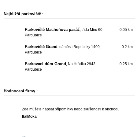
Nejbližší parkoviště :
Parkoviště Machoňova pasáž
, třída Míru 60,
0.05 km
Pardubice
Parkoviště Grand
, náměstí Republiky 1400,
0.2 km
Pardubice
Parkovací dům Grand
, Na Hrádku 2943,
0.25 km
Pardubice
Hodnocení firmy :
Zde můžete napsat přípomínky nebo zkušenosti k obchodu
ItalMoka