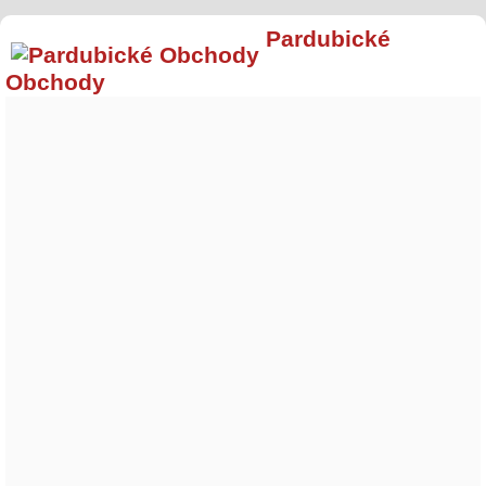
Pardubické
Obchody