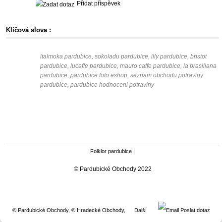
Přidat příspěvek
Klíčová slova :
italmoka pardubice, sokoladu pardubice, illy pardubice, bristot
pardubice, lucaffe pardubice, mauro caffe pardubice, la brasiliana
pardubice, pardubice foto eshop, seznam obchodu potraviny
pardubice, pardubice hodnoceni potraviny
Folklor pardubice
|
© Pardubické Obchody 2022
© Pardubické Obchody
,
© Hradecké Obchody
,
Další
Poslat dotaz