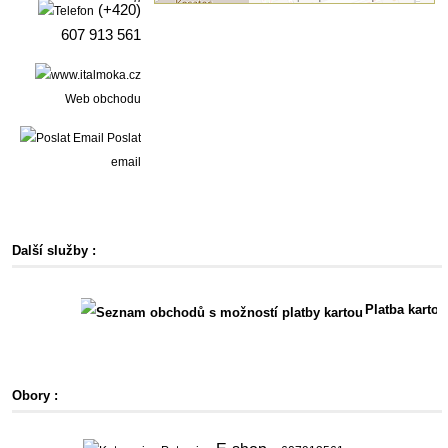
(+420)
607 913 561
Web obchodu
Poslat
email
Další služby :
Platba kartou
Obory :