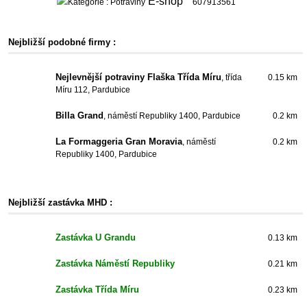
E-shop
607913561
Nejbližší podobné firmy :
Nejlevnější potraviny Flaška Třída Míru
, třída
0.15 km
Míru 112, Pardubice
Billa Grand
, náměstí Republiky 1400, Pardubice
0.2 km
La Formaggeria Gran Moravia
, náměstí
0.2 km
Republiky 1400, Pardubice
Nejbližší zastávka MHD :
Zastávka U Grandu
0.13 km
Zastávka Náměstí Republiky
0.21 km
Zastávka Třída Míru
0.23 km