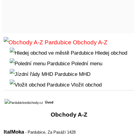
Obchody A-Z
Hledej obchod
Polední menu
MHD
Vložit obchod
Úvod
Obchody A-Z
ItalMoka
- Pardubice,
Za Pasáží 1428