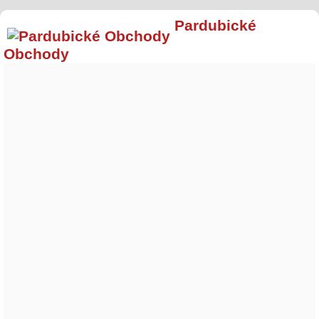
Pardubické
Obchody