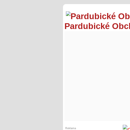
Pardubické Ob
Reklama