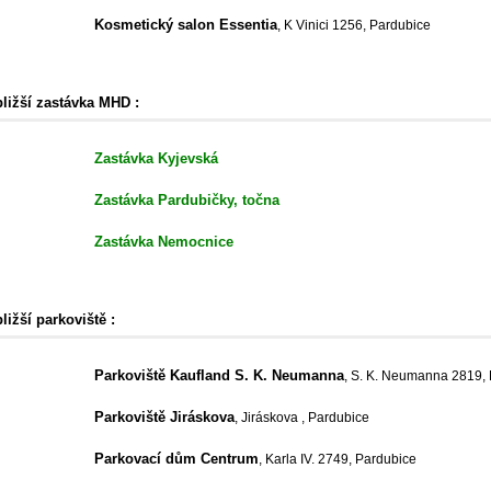
Kosmetický salon Essentia
, K Vinici 1256, Pardubice
bližší zastávka MHD :
Zastávka Kyjevská
Zastávka Pardubičky, točna
Zastávka Nemocnice
ližší parkoviště :
Parkoviště Kaufland S. K. Neumanna
, S. K. Neumanna 2819,
Parkoviště Jiráskova
, Jiráskova , Pardubice
Parkovací dům Centrum
, Karla IV. 2749, Pardubice