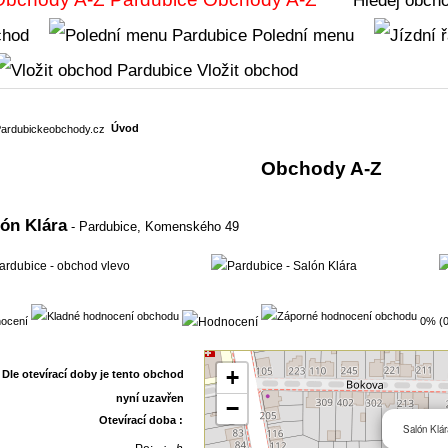
chod
Polední menu
Vložit obchod
Úvod
Obchody A-Z
lón Klára
- Pardubice,
Komenského 49
ocení
0% (0
+
−
Otevírací doba :
Salón Klár