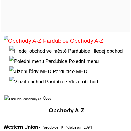
Obchody A-Z
Hledej obchod
Polední menu
MHD
Vložit obchod
Úvod
Obchody A-Z
Western Union
- Pardubice,
K Polabinám 1894