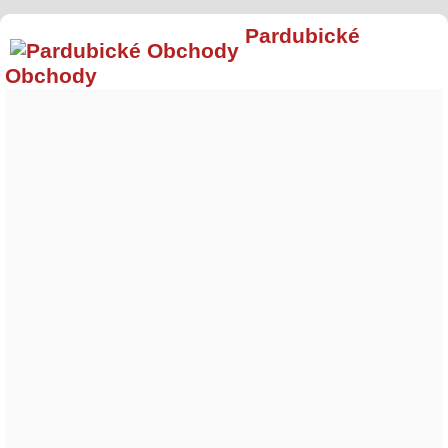
Pardubické
Obchody