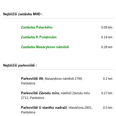
Nejbližší zastávka MHD :
Zastávka Palackého
0.09 km
Zastávka K Polabinám
0.18 km
Zastávka Masarykovo náměstí
0.28 km
Nejbližší parkoviště :
Parkoviště Afi
, Masarykovo náměstí 2799,
0.2 km
Pardubice
Parkoviště Závodu míru
, nábřeží Závodu míru
0.27 km
2712, Pardubice
Parkoviště U starého nadraží
, Hlaváčova 2801,
0.5 km
Pardubice