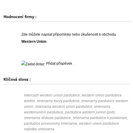
Hodnocení firmy :
Zde můžete napsat přípomínky nebo zkušenosti k obchodu
Western Union
Přidat příspěvek
Klíčová slova :
intercash western union pardubice, western union pardubice
telefon, smenarny kurzy pardubice, smenarny pardubice western
union, smenarna western union pardubice, smenarna
westernunion pardubice, pardubice western junion godz,
smenarna diskuse pardubice, smenarna pardubice k polabinam,
pardubice provozovny smenarna, western union pardubice
nabidka smenarna