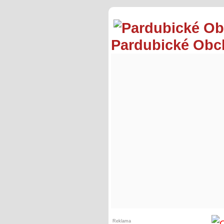
Pardubické Ob
Reklama