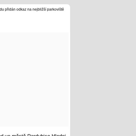
du přidán odkaz na nejbližší parkoviště