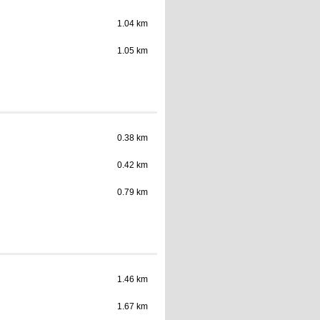
1.04 km
1.05 km
0.38 km
0.42 km
0.79 km
1.46 km
1.67 km