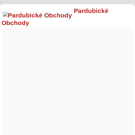
Pardubické
Obchody