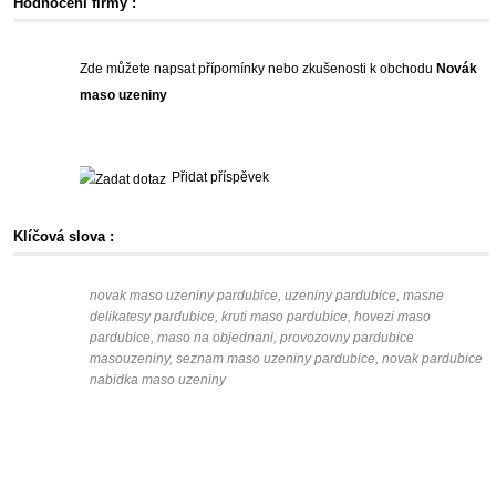
Hodnocení firmy :
Zde můžete napsat přípomínky nebo zkušenosti k obchodu
Novák
maso uzeniny
Přidat příspěvek
Klíčová slova :
novak maso uzeniny pardubice, uzeniny pardubice, masne
delikatesy pardubice, kruti maso pardubice, hovezi maso
pardubice, maso na objednani, provozovny pardubice
masouzeniny, seznam maso uzeniny pardubice, novak pardubice
nabidka maso uzeniny