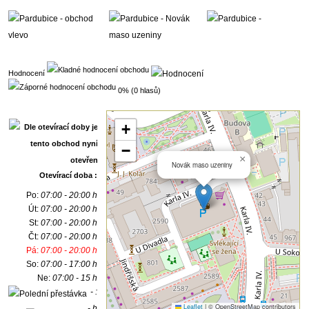
Hodnocení
0% (0 hlasů)
+
−
×
Novák maso uzeniny
Otevírací doba :
Po:
07:00 - 20:00 h
Út:
07:00 - 20:00 h
St:
07:00 - 20:00 h
Čt:
07:00 - 20:00 h
Pá:
07:00 - 20:00 h
So:
07:00 - 17:00 h
Ne:
07:00 - 15 h
- :
Leaflet
|
© OpenStreetMap contributors
- h