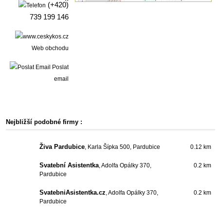
(+420)
739 199 146
Web obchodu
Poslat
email
Nejbližší podobné firmy :
Živa Pardubice
, Karla Šípka 500, Pardubice
0.12 km
Svatební Asistentka
, Adolfa Opálky 370,
0.2 km
Pardubice
SvatebniAsistentka.cz
, Adolfa Opálky 370,
0.2 km
Pardubice