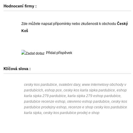
Hodnocení firmy :
Zde můžete napsat přípomínky nebo zkušenosti k obchodu
Český
Koš
Přidat příspěvek
Klíčová slova :
cesky kos pardubice, svatebni dary, www internetovy obchody v
pardubicich, eshop pce, cesky kos karla sipka pardubice, eshop
karla sipka 279 pardubice, karla sipka 279 eshop pardubice,
pardubice recenze eshop, otevreno eshop pardubice, cesky kos
pardubice prodejny eshop, recenze e shop cesky kos pardubice
karla sipka, cesky kos pardubice prodej e shop