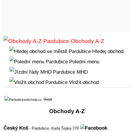
Obchody A-Z
Hledej obchod
Polední menu
MHD
Vložit obchod
Úvod
Obchody A-Z
Český Koš
- Pardubice,
Karla Šípka 279