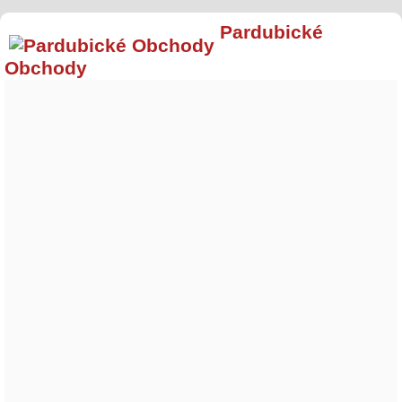
Pardubické
Obchody