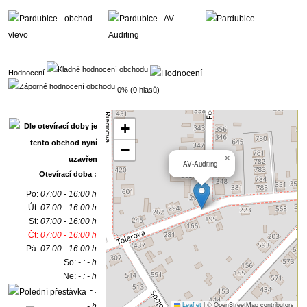
Hodnocení
0% (0 hlasů)
+
−
×
AV-Auditing
Otevírací doba :
Po:
07:00 - 16:00 h
Út:
07:00 - 16:00 h
St:
07:00 - 16:00 h
Čt:
07:00 - 16:00 h
Pá:
07:00 - 16:00 h
So:
- : - h
Ne:
- : - h
- :
Leaflet
|
© OpenStreetMap contributors
- h