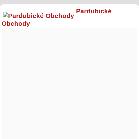
Pardubické
Obchody