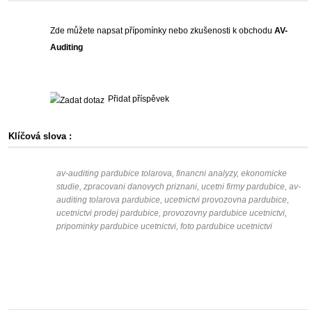
Zde můžete napsat přípomínky nebo zkušenosti k obchodu
AV-
Auditing
Přidat příspěvek
Klíčová slova :
av-auditing pardubice tolarova, financni analyzy, ekonomicke
studie, zpracovani danovych priznani, ucetni firmy pardubice, av-
auditing tolarova pardubice, ucetnictvi provozovna pardubice,
ucetnictvi prodej pardubice, provozovny pardubice ucetnictvi,
pripominky pardubice ucetnictvi, foto pardubice ucetnictvi