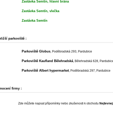
Zastávka Semtín, hlavní brána
Zastávka Semtín, vlečka
Zastávka Semtín
ližší parkoviště :
Parkoviště Globus
, Poděbradská 293, Pardubice
Parkoviště Kaufland Bělehradská
, Bělehradská 628, Pardubic
Parkoviště Albert hypermarket
, Poděbradská 297, Pardubice
nocení firmy :
Zde můžete napsat přípomínky nebo zkušenosti k obchodu
Nejlevnej