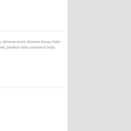
y, drevene tramy, drevene terasy, hoby
eb, prodejni doba pardubice hoby,