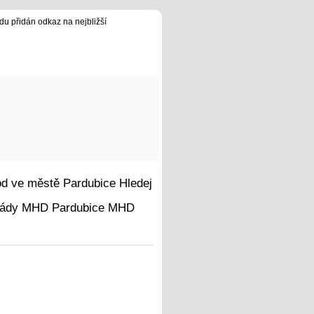
du přidán odkaz na nejbližší
Hledej
MHD