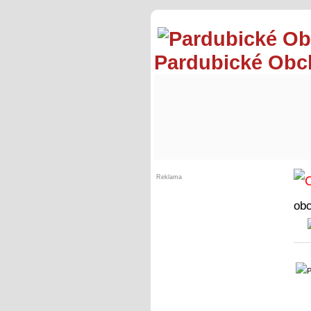
Pardubické Ob
Reklama
ob