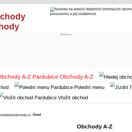
V detailních informacích obcho
provozovnu a její vzdálenost.
chody
Reklama
Obchody A-Z
chod
Polední menu
Vložit obchod
Úvod
Obchody A-Z