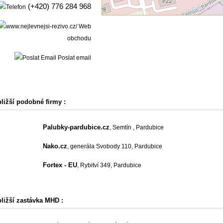
(+420) 776 284 968
Web
obchodu
Poslat email
bližší podobné firmy :
Palubky-pardubice.cz
, Semtín , Pardubice
Nako.cz
, generála Svobody 110, Pardubice
Fortex - EU
, Rybitví 349, Pardubice
bližší zastávka MHD :